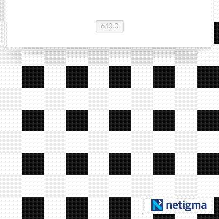
6.10.0