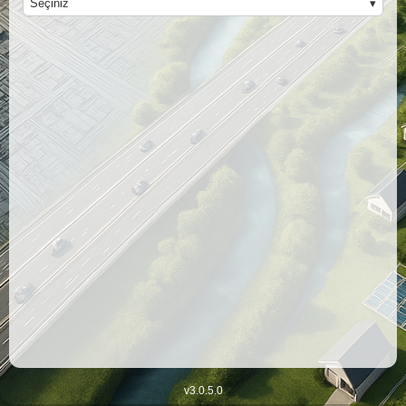
Seçiniz
Ana içeriğe geç
v3.0.5.0